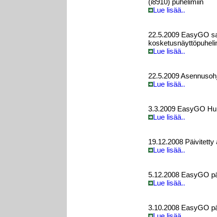
(i8910) puhelimiin
Lue lisää..
22.5.2009 EasyGO sa
kosketusnäyttöpuhel
Lue lisää..
22.5.2009 Asennusohj
Lue lisää..
3.3.2009 EasyGO Hunt
Lue lisää..
19.12.2008 Päivitett
Lue lisää..
5.12.2008 EasyGO päiv
Lue lisää..
3.10.2008 EasyGO päi
Lue lisää..