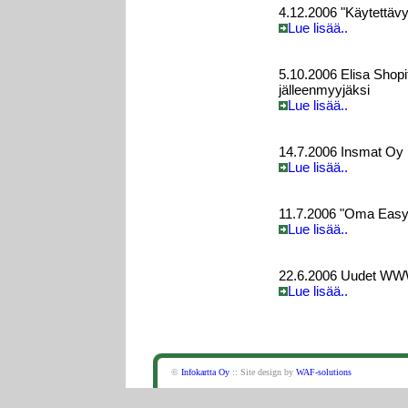
4.12.2006 "Käytettävyy
Lue lisää..
5.10.2006 Elisa Sho
jälleenmyyjäksi
Lue lisää..
14.7.2006 Insmat Oy
Lue lisää..
11.7.2006 "Oma Easy
Lue lisää..
22.6.2006 Uudet WWW
Lue lisää..
©
Infokartta Oy
:: Site design by
WAF-solutions