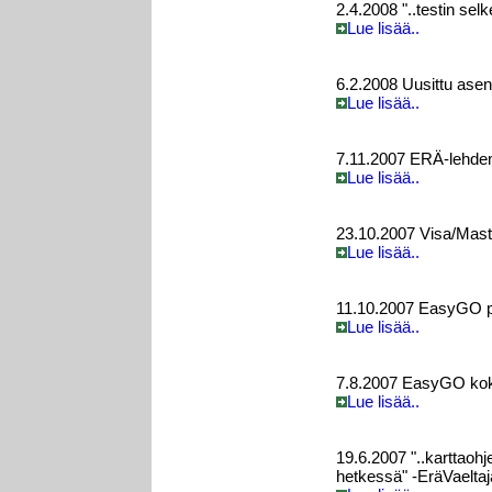
2.4.2008 "..testin selk
Lue lisää..
6.2.2008 Uusittu ase
Lue lisää..
7.11.2007 ERÄ-lehden
Lue lisää..
23.10.2007 Visa/Mas
Lue lisää..
11.10.2007 EasyGO pä
Lue lisää..
7.8.2007 EasyGO koke
Lue lisää..
19.6.2007 "..karttaohj
hetkessä" -EräVaelta