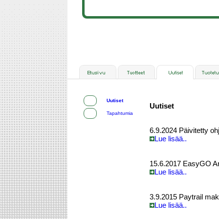
Uutiset
Uutiset
Tapahtumia
6.9.2024 Päivitetty oh
Lue lisää..
15.6.2017 EasyGO Andr
Lue lisää..
3.9.2015 Paytrail ma
Lue lisää..